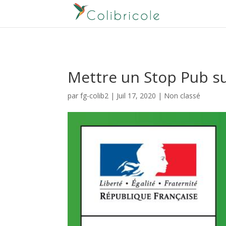
Mettre un Stop Pub su
par
fg-colib2
|
Juil 17, 2020
|
Non classé