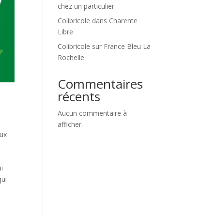
chez un particulier
Colibricole dans Charente
Libre
Colibricole sur France Bleu La
Rochelle
Commentaires
récents
s
Aucun commentaire à
afficher.
aux
ui
qui