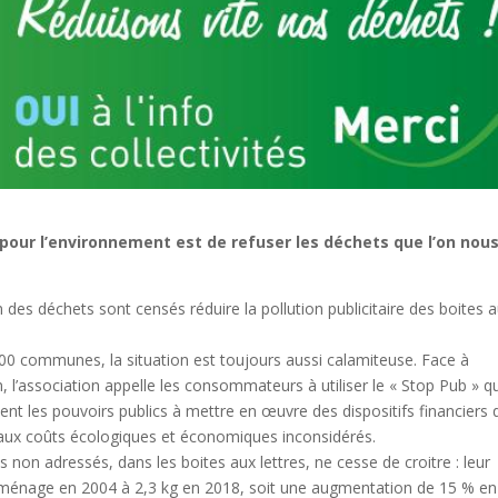
 pour l’environnement est de refuser les déchets que l’on nou
 des déchets sont censés réduire la pollution publicitaire des boites 
00 communes, la situation est toujours aussi calamiteuse. Face à
on, l’association appelle les consommateurs à utiliser le « Stop Pub » q
ement les pouvoirs publics à mettre en œuvre des dispositifs financiers 
e aux coûts écologiques et économiques inconsidérés.
 non adressés, dans les boites aux lettres, ne cesse de croitre : leur
 ménage en 2004 à 2,3 kg en 2018, soit une augmentation de 15 % en