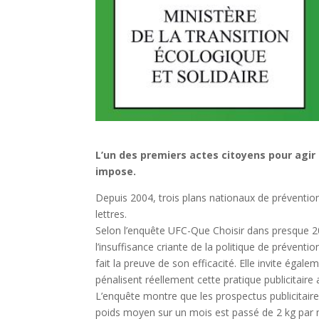
L’un des premiers actes citoyens pour agir
impose.
Depuis 2004, trois plans nationaux de prévention
lettres.
Selon l’enquête UFC-Que Choisir dans presque 2
l’insuffisance criante de la politique de préventi
fait la preuve de son efficacité. Elle invite égal
pénalisent réellement cette pratique publicitair
L’enquête montre que les prospectus publicitaires
poids moyen sur un mois est passé de 2 kg par