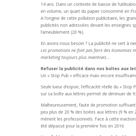
14 ans. Dans un contexte de baisse de l’utilisatio
en volume, un quart du papier consommé en Fra
A l’origine de cette pollution publicitaire, les g
publicités non adressées devant les enseignes sp
l’ameublement (20 %).
En avons-nous besoin ? La publicité ne sert à rie
Les promotions ne font pas faire des économies ma
marketing toujours plus inventives
…
Refuser la publicité dans nos boîtes aux le
Un « Stop Pub » efficace mais encore insuffisamm
Seule lueur d’espoir, l’efficacité réelle du « Sto
sur sa boîte aux lettres permet de diminuer de
Malheureusement, faute de promotion suffisante 
peu plus de 20 % des boites aux lettres (9 % en 
mènent les professionnels. Face à cette inaction,
été dépassé pour la première fois en 2016.